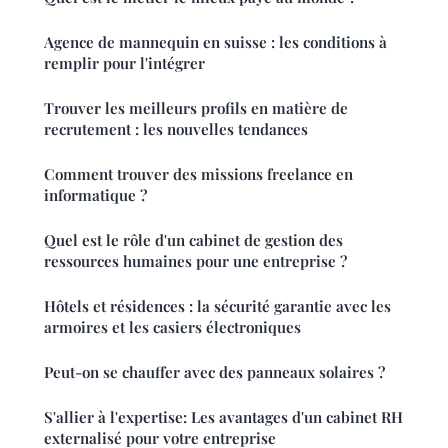
Agence de mannequin en suisse : les conditions à
remplir pour l'intégrer
Trouver les meilleurs profils en matière de
recrutement : les nouvelles tendances
Comment trouver des missions freelance en
informatique ?
Quel est le rôle d'un cabinet de gestion des
ressources humaines pour une entreprise ?
Hôtels et résidences : la sécurité garantie avec les
armoires et les casiers électroniques
Peut-on se chauffer avec des panneaux solaires ?
S'allier à l'expertise: Les avantages d'un cabinet RH
externalisé pour votre entreprise