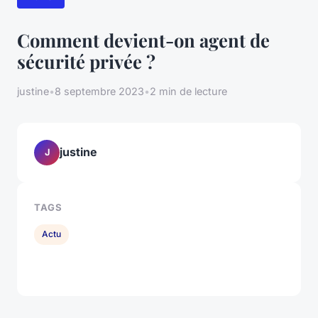
Comment devient-on agent de
sécurité privée ?
justine
•
8 septembre 2023
•
2 min de lecture
justine
J
TAGS
Actu