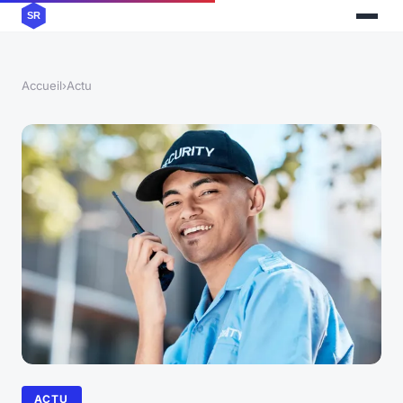
Accueil
›
Actu
ACTU