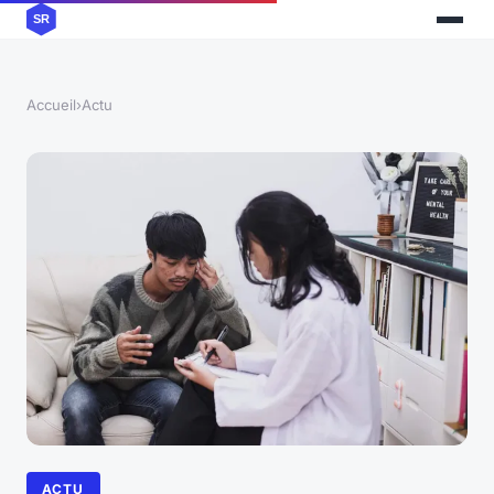
Accueil
›
Actu
ACTU