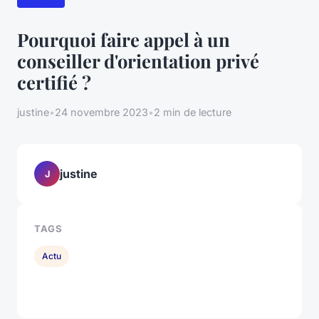
Pourquoi faire appel à un
conseiller d'orientation privé
certifié ?
justine
•
24 novembre 2023
•
2 min de lecture
justine
J
TAGS
Actu