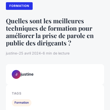
FORMATION
Quelles sont les meilleures
techniques de formation pour
améliorer la prise de parole en
public des dirigeants ?
justine
•
25 avril 2024
•
6 min de lecture
justine
J
TAGS
Formation