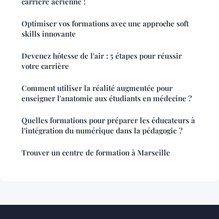
carrière aérienne !
Optimiser vos formations avec une approche soft
skills innovante
Devenez hôtesse de l'air : 5 étapes pour réussir
votre carrière
Comment utiliser la réalité augmentée pour
enseigner l'anatomie aux étudiants en médecine ?
Quelles formations pour préparer les éducateurs à
l'intégration du numérique dans la pédagogie ?
Trouver un centre de formation à Marseille