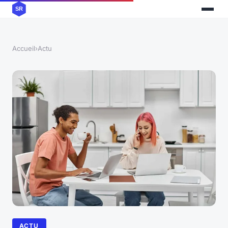
Accueil
›
Actu
ACTU