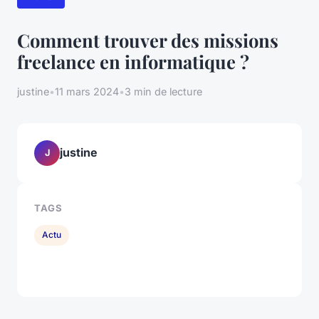
Comment trouver des missions
freelance en informatique ?
justine
•
11 mars 2024
•
3 min de lecture
justine
J
TAGS
Actu