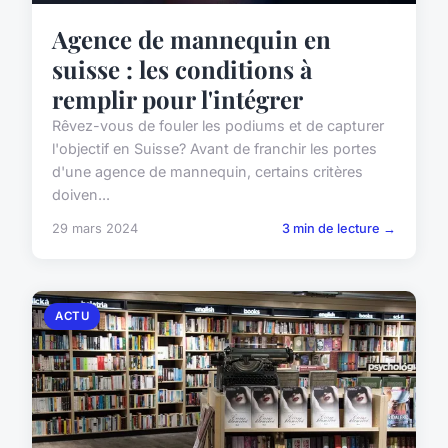
Agence de mannequin en
suisse : les conditions à
remplir pour l'intégrer
Rêvez-vous de fouler les podiums et de capturer
l'objectif en Suisse? Avant de franchir les portes
d'une agence de mannequin, certains critères
doiven...
29 mars 2024
3 min de lecture →
ACTU