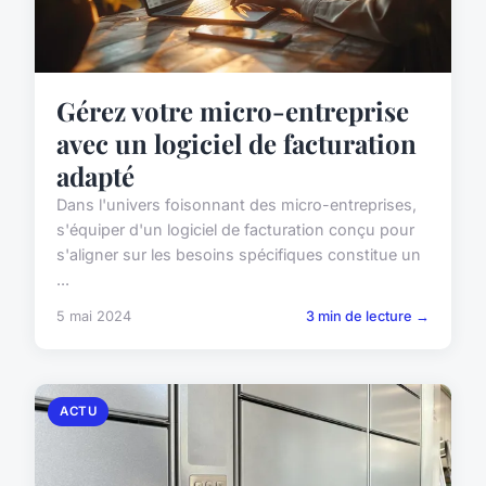
Gérez votre micro-entreprise
avec un logiciel de facturation
adapté
Dans l'univers foisonnant des micro-entreprises,
s'équiper d'un logiciel de facturation conçu pour
s'aligner sur les besoins spécifiques constitue un
...
5 mai 2024
3 min de lecture →
ACTU