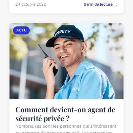
24 octobre 2022
6 min de lecture →
ACTU
Comment devient-on agent de
sécurité privée ?
Nombreuses sont les personnes qui s'intéressent
au domaine d'agent de sécurité. Les entreprises