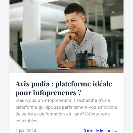
Avis podia : plateforme idéale
pour infopreneurs ?
Êtes-vous un infopreneur à la recherche d'une
plateforme qui épouse parfaitement vos ambitions
de vente et de formation en ligne? Découvrons
ensembles...
2 juin 2024
3 min de lecture →