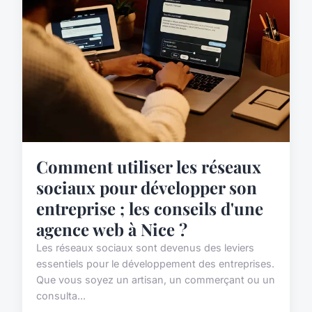
Comment utiliser les réseaux
sociaux pour développer son
entreprise ; les conseils d'une
agence web à Nice ?
Les réseaux sociaux sont devenus des leviers
essentiels pour le développement des entreprises.
Que vous soyez un artisan, un commerçant ou un
consulta...