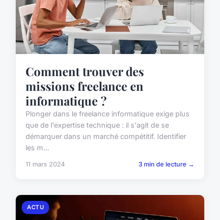
Comment trouver des
missions freelance en
informatique ?
Plonger dans le freelance informatique exige plus
que de l'expertise technique : il s'agit de se
démarquer dans un marché compétitif. Identifier
les m...
11 mars 2024
3 min de lecture →
ACTU