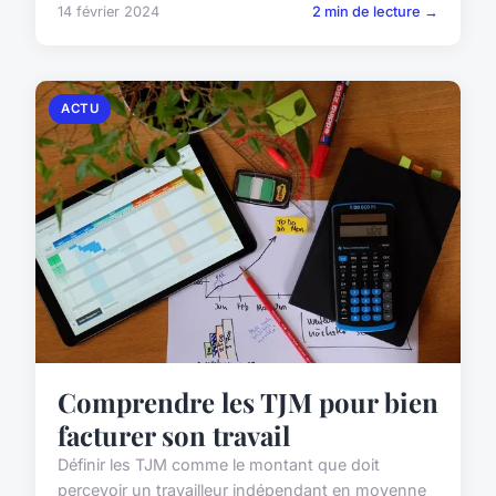
14 février 2024
2 min de lecture →
ACTU
Comprendre les TJM pour bien
facturer son travail
Définir les TJM comme le montant que doit
percevoir un travailleur indépendant en moyenne