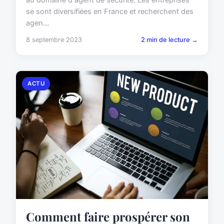
se sont diversifiées en France et recherchent des
agen...
8 septembre 2023
2 min de lecture →
ACTU
Comment faire prospérer son