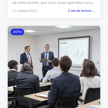
de votre activité, que vous soyez apiculteur ou p...
27 octobre 2023
2 min de lecture →
ACTU