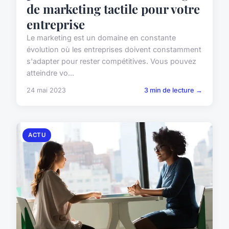
de marketing tactile pour votre
entreprise
Le marketing est un domaine en constante
évolution où les entreprises doivent constamment
s'adapter pour rester compétitives. Vous pouvez
atteindre vo...
24 mai 2023
3 min de lecture →
ACTU