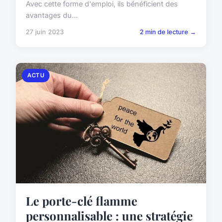
Avec cette forme d'emploi, ils bénéficient des
avantages du...
27 juin 2023
2 min de lecture →
ACTU
Le porte-clé flamme
personnalisable : une stratégie