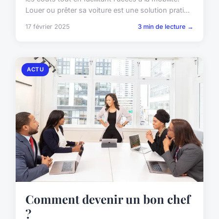
Louer ou prêter sa voiture est une solution prati...
17 février 2025
3 min de lecture →
ACTU
Comment devenir un bon chef
?