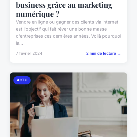
business grâce au marketing
numérique ?
Vendre en ligne ou gagner des clients via internet
est l'objectif qui fait rêver une bonne masse
d'entreprises ces dernières années. Voilà pourquoi
la...
7 février 2024
2 min de lecture →
ACTU