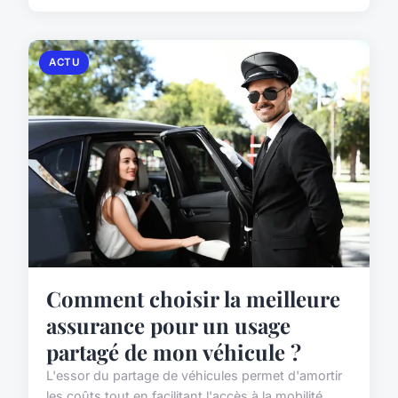
ACTU
Comment choisir la meilleure
assurance pour un usage
partagé de mon véhicule ?
L'essor du partage de véhicules permet d'amortir
les coûts tout en facilitant l'accès à la mobilité.