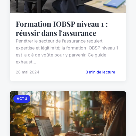
Formation IOBSP niveau 1 :
réussir dans l'assurance
Pénétrer le secteur de l'assurance requiert
expertise et légitimité; la formation IOBSP niveau 1
est la clé de voûte pour y parvenir. Ce guide
exhaust...
28 mai 2024
3 min de lecture →
ACTU