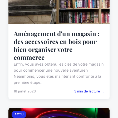
Aménagement d'un magasin :
des accessoires en bois pour
bien organiser votre
commerce
Enfin, vous avez obtenu les clés de votre magasin
pour commencer une nouvelle aventure ?
Néanmoins, vous êtes maintenant confronté à la
première étape...
18 juillet 2023
3 min de lecture →
ACTU