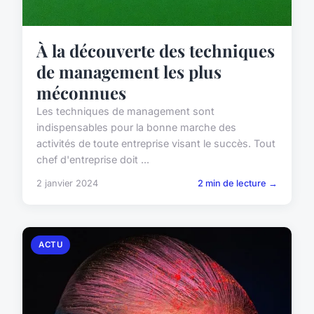
À la découverte des techniques
de management les plus
méconnues
Les techniques de management sont
indispensables pour la bonne marche des
activités de toute entreprise visant le succès. Tout
chef d'entreprise doit ...
2 janvier 2024
2 min de lecture →
ACTU