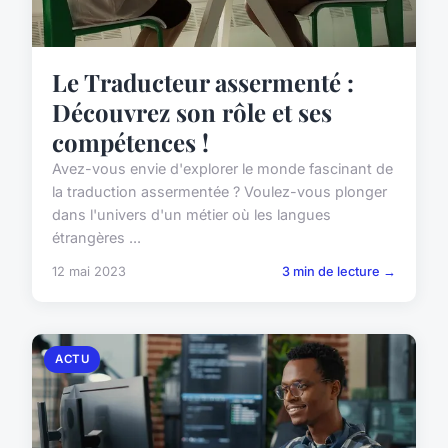
Le Traducteur assermenté :
Découvrez son rôle et ses
compétences !
Avez-vous envie d'explorer le monde fascinant de
la traduction assermentée ? Voulez-vous plonger
dans l'univers d'un métier où les langues
étrangères ...
12 mai 2023
3 min de lecture →
ACTU