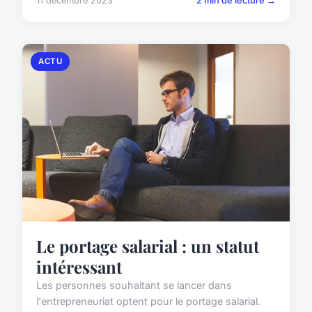
11 décembre 2023
2 min de lecture →
ACTU
Le portage salarial : un statut
intéressant
Les personnes souhaitant se lancer dans
l'entrepreneuriat optent pour le portage salarial.