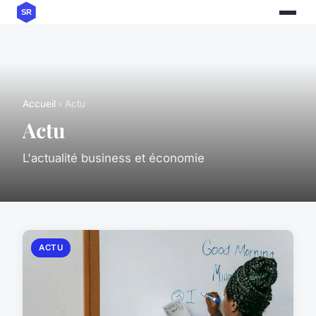
Accueil
› Actu
Actu
L'actualité business et économie
ACTU