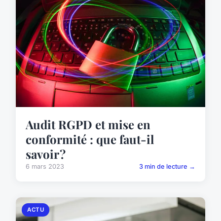
Audit RGPD et mise en
conformité : que faut-il
savoir ?
6 mars 2023
3 min de lecture →
ACTU