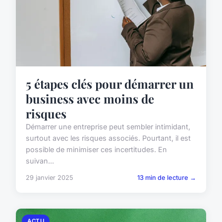
5 étapes clés pour démarrer un
business avec moins de
risques
Démarrer une entreprise peut sembler intimidant,
surtout avec les risques associés. Pourtant, il est
possible de minimiser ces incertitudes. En
suivan...
29 janvier 2025
13 min de lecture →
ACTU