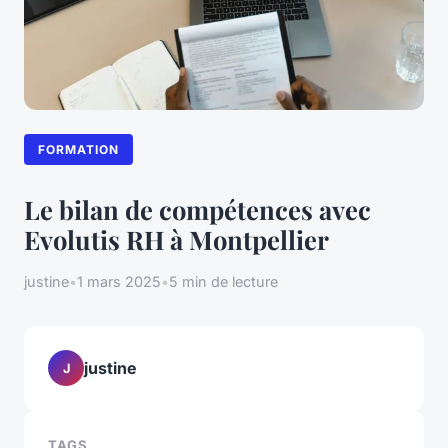
FORMATION
Le bilan de compétences avec
Evolutis RH à Montpellier
justine
•
1 mars 2025
•
5 min de lecture
justine
J
TAGS