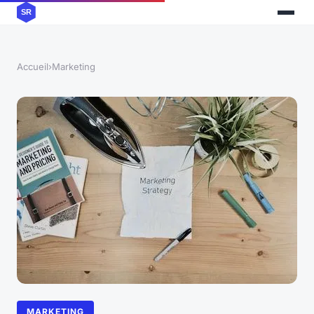
Accueil
›
Marketing
MARKETING