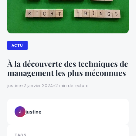
ACTU
À la découverte des techniques de
management les plus méconnues
justine
•
2 janvier 2024
•
2 min de lecture
justine
J
TAGS