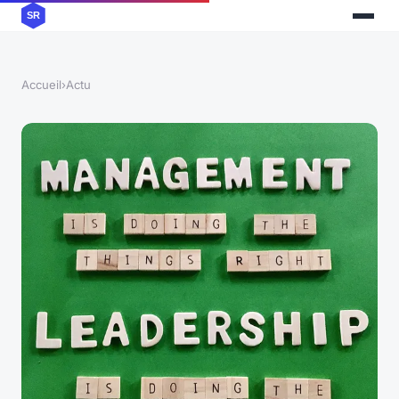
Accueil
›
Actu