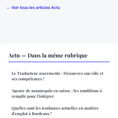
← Voir tous les articles Actu
Actu — Dans la même rubrique
Le Traducteur assermenté : Découvrez son rôle et
ses compétences !
Agence de mannequin en suisse : les conditions à
remplir pour l'intégrer
Quelles sont les tendances actuelles en matière
d'emploi à Bordeaux ?